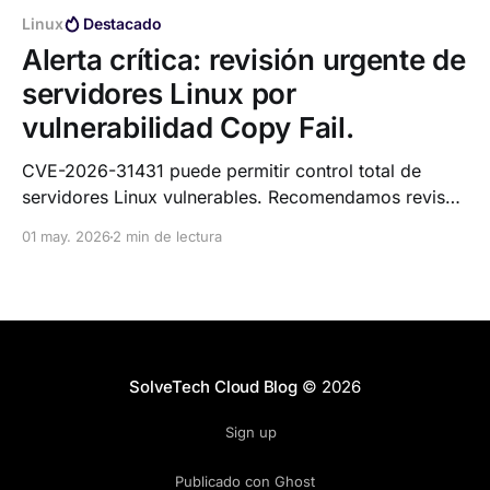
Linux
Destacado
Alerta crítica: revisión urgente de
servidores Linux por
vulnerabilidad Copy Fail.
CVE-2026-31431 puede permitir control total de
servidores Linux vulnerables. Recomendamos revisar
y actualizar los entornos afectados.
01 may. 2026
2 min de lectura
SolveTech Cloud Blog
© 2026
Sign up
Publicado con Ghost